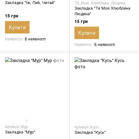
Закладка "Їж, Пий, Читай"
Ти_Моя_Улюблена_Людина
Закладка "Ти Моя Улюблена
Людина"
15 грн
15 грн
Купити
Купити
Наявність
В наявності
Наявність
В наявності
1
Артикул: Мур
Артикул: Кусь
Закладка "Мур"
Закладка "Кусь"