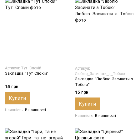
Артикул: Тут_Спокій
Артикул:
Закладка "Тут Спокій"
Люблю_Засинати_з_Тобою
Закладка "Люблю Засинати з
Тобою"
15 грн
15 грн
Купити
Купити
Наявність
В наявності
Наявність
В наявності