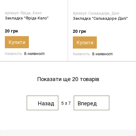
Артикул: Фріда_Кало
Артикул: Сальвадоре_Далі
Закладка "Фріда Кало"
Закладка "Сальвадоре Далі"
20 грн
20 грн
Купити
Купити
Наявність
В наявності
Наявність
В наявності
Показати ще 20 товарів
Назад
Вперед
5
з 7