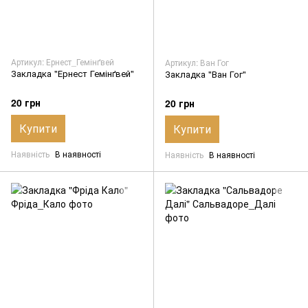
Артикул: Ернест_Гемінґвей
Артикул: Ван Гог
Закладка "Ернест Гемінґвей"
Закладка "Ван Гог"
20 грн
20 грн
Купити
Купити
Наявність
В наявності
Наявність
В наявності