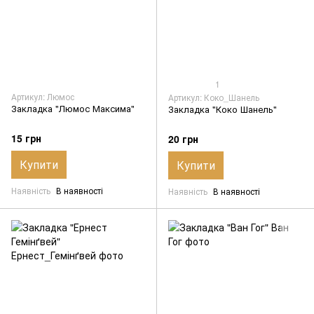
1
Артикул: Люмос
Артикул: Коко_Шанель
Закладка "Люмос Максима"
Закладка "Коко Шанель"
15 грн
20 грн
Купити
Купити
Наявність
В наявності
Наявність
В наявності