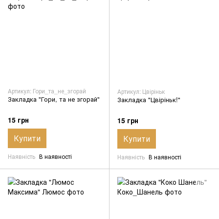
Артикул: Гори_та_не_згорай
Артикул: Цвіріньк
Закладка "Гори, та не згорай"
Закладка "Цвіріньк!"
15 грн
15 грн
Купити
Купити
Наявність
В наявності
Наявність
В наявності