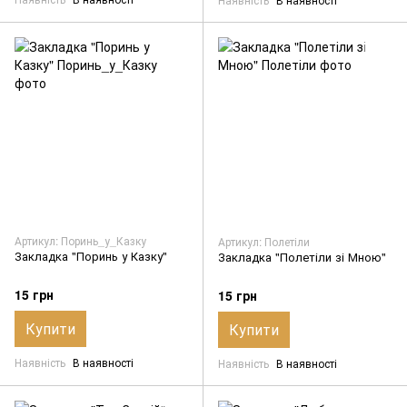
Артикул: Поринь_у_Казку
Артикул: Полетіли
Закладка "Поринь у Казку"
Закладка "Полетіли зі Мною"
15 грн
15 грн
Купити
Купити
Наявність
В наявності
Наявність
В наявності