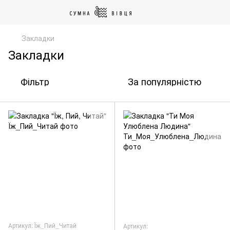
Закладки
Закладки
Фільтр
За популярністю
Артикул: Їж_Пий_Читай
Артикул: