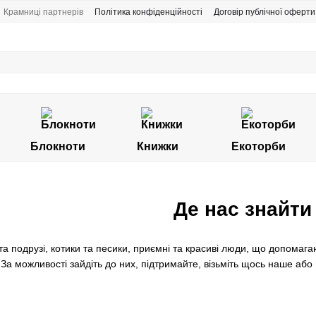
Крамниці партнерів
Політика конфіденційності
Договір публічної оферти
Блокноти
Книжки
Екоторби
Де нас знайти
та подрузі, котики та песики, приємні та красиві люди, що допомага
За можливості зайдіть до них, підтримайте, візьміть щось наше або