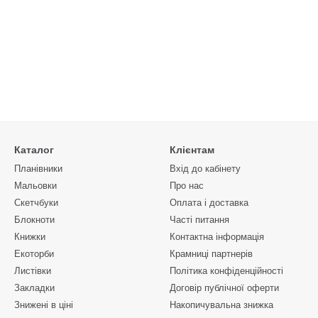
Каталог
Клієнтам
Планівники
Вхід до кабінету
Мальовки
Про нас
Скетчбуки
Оплата і доставка
Блокноти
Часті питання
Книжки
Контактна інформація
Екоторби
Крамниці партнерів
Листівки
Політика конфіденційності
Закладки
Договір публічної оферти
Знижені в ціні
Накопичувальна знижка