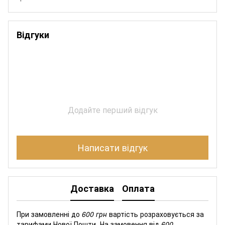
Відгуки
Додайте перший відгук
Написати відгук
Доставка
Оплата
При замовленні до
600 грн
вартість розраховується за
тарифами Нової Пошти. На замовення від
600