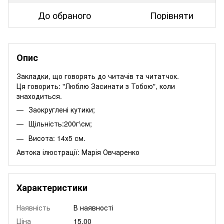
До обраного
Порівняти
Опис
Закладки, що говорять до читачів та читатчок.
Ця говорить: "Люблю Засинати з Тобою", коли
знаходиться.
Заокруглені кутики;
Щільність:200г\см;
Висота: 14х5 см.
Автока ілюстрації:
Марія Овчаренко
Характеристики
Наявність
В наявності
Ціна
15.00