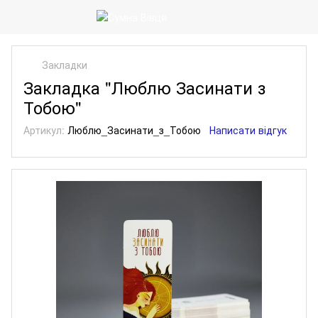
Закладки
Закладка "Люблю Засинати з
Тобою"
Артикул:
Люблю_Засинати_з_Тобою
Написати відгук