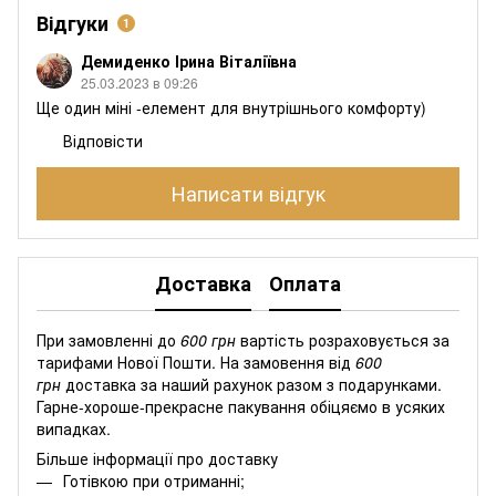
Відгуки
1
Демиденко Ірина Віталіївна
25.03.2023 в 09:26
Ще один міні -елемент для внутрішнього комфорту)
Відповісти
Написати відгук
Доставка
Оплата
При замовленні до
600 грн
вартість розраховується за
тарифами Нової Пошти. На замовення від
600
грн
доставка за наший рахунок разом з подарунками.
Гарне-хороше-прекрасне пакування обіцяємо в усяких
випадках.
Більше інформації про доставку
Готівкою при отриманні;