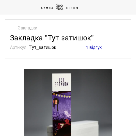
Закладки
Закладка "Тут затишок"
Артикул:
Тут_затишок
1 відгук