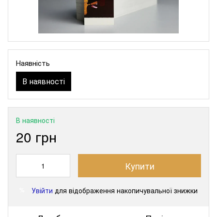
Наявність
В наявності
В наявності
20 грн
Купити
Увійти
для відображення накопичувальної знижки
%