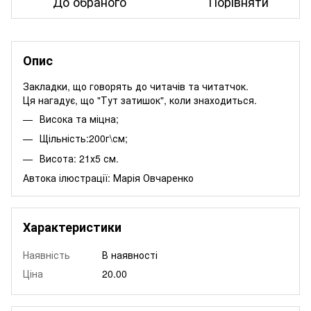
До обраного
Порівняти
Опис
Закладки, що говорять до читачів та читатчок.
Ця нагадує, що "Тут затишок", коли знаходиться.
Висока та міцна;
Щільність:200г\см;
Висота: 21х5 см.
Автока ілюстрації:
Марія Овчаренко
Характеристики
Наявність
В наявності
Ціна
20.00