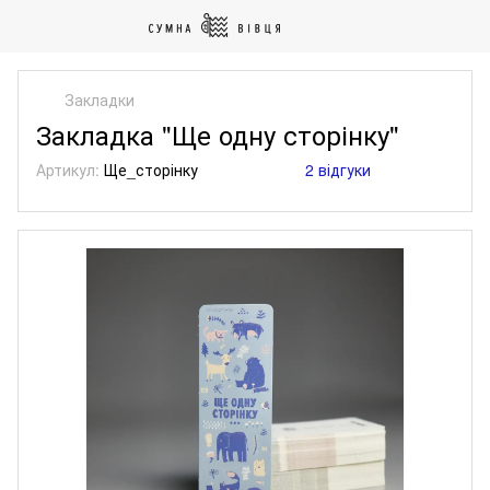
Закладки
Закладка "Ще одну сторінку"
Артикул:
Ще_сторінку
2 відгуки