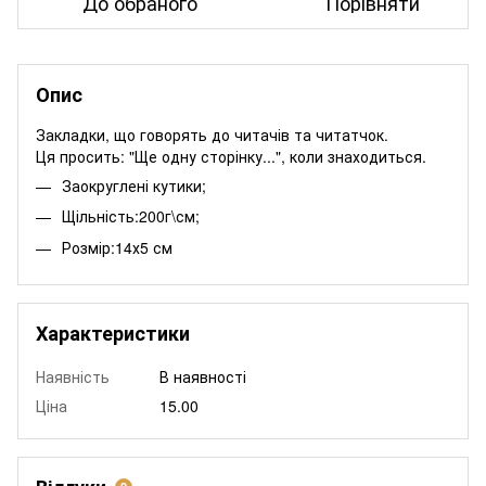
До обраного
Порівняти
Опис
Закладки, що говорять до читачів та читатчок.
Ця просить: "Ще одну сторінку...", коли знаходиться.
Заокруглені кутики;
Щільність:200г\см;
Розмір:14х5 см
Характеристики
Наявність
В наявності
Ціна
15.00