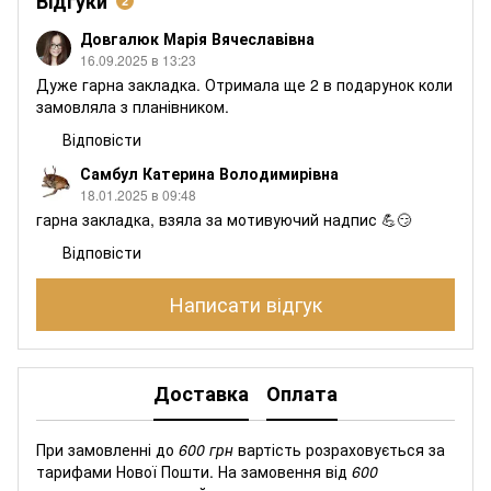
Відгуки
2
Довгалюк Марія Вячеславівна
16.09.2025 в 13:23
Дуже гарна закладка. Отримала ще 2 в подарунок коли
замовляла з планівником.
Відповісти
Самбул Катерина Володимирівна
18.01.2025 в 09:48
гарна закладка, взяла за мотивуючий надпис 💪😏
Відповісти
Написати відгук
Доставка
Оплата
При замовленні до
600 грн
вартість розраховується за
тарифами Нової Пошти. На замовення від
600