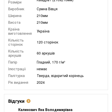
Розміри
Виробник
Сумна Вівця
Ширина
210мм
Висота
210мм
Країна
Україна
виготовлення
Кількість
120 сторінок
сторінок
Кількість
60 аркушів
аркушів
Папір
Гладкий, 170 г/м²
Ілюстрації
немає
Палітурка
Тверда, відкритий корінець
Рік видання
2024
Відгуки
3
Калинович Яна Володимирівна