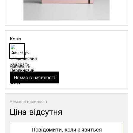
Колір
Наявність
Немає в наявності
Немає в наявності
Ціна відсутня
Повідомити, коли з'явиться