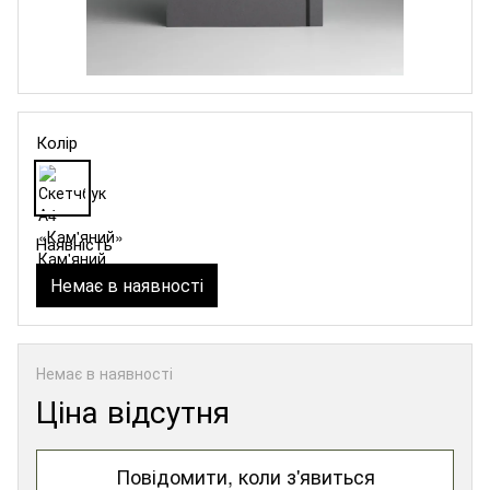
Колір
Наявність
Немає в наявності
Немає в наявності
Ціна відсутня
Повідомити, коли з'явиться