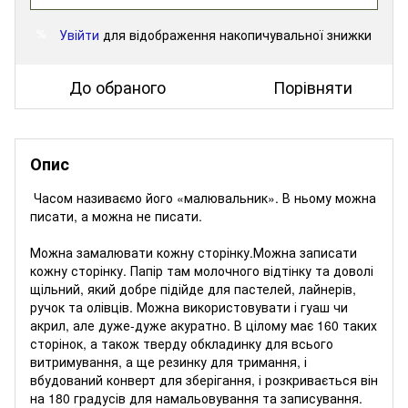
Увійти
для відображення накопичувальної знижки
%
До обраного
Порівняти
Опис
Часом називаємо його «малювальник». В ньому можна
писати, а можна не писати.
Можна замалювати кожну сторінку.Можна записати
кожну сторінку. Папір там молочного відтінку та доволі
щільний, який добре підійде для пастелей, лайнерів,
ручок та олівців. Можна використовувати і гуаш чи
акрил, але дуже-дуже акуратно. В цілому має 160 таких
сторінок, а також тверду обкладинку для всього
витримування, а ще резинку для тримання, і
вбудований конверт для зберігання, і розкривається він
на 180 градусів для намальовування та записування.