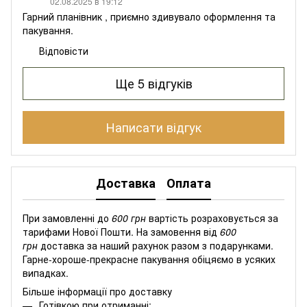
02.08.2025 в 19:12
Гарний планівник , приємно здивувало оформлення та
пакування.
Відповісти
Ще 5 відгуків
Написати відгук
Доставка
Оплата
При замовленні до
600 грн
вартість розраховується за
тарифами Нової Пошти. На замовення від
600
грн
доставка за наший рахунок разом з подарунками.
Гарне-хороше-прекрасне пакування обіцяємо в усяких
випадках.
Більше інформації про доставку
Готівкою при отриманні;