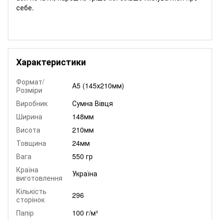
себе.
Характеристики
Формат/
А5 (145х210мм)
Розміри
Виробник
Сумна Вівця
Ширина
148мм
Висота
210мм
Товщина
24мм
Вага
550 гр
Країна
Україна
виготовлення
Кількість
296
сторінок
Папір
100 г/м²