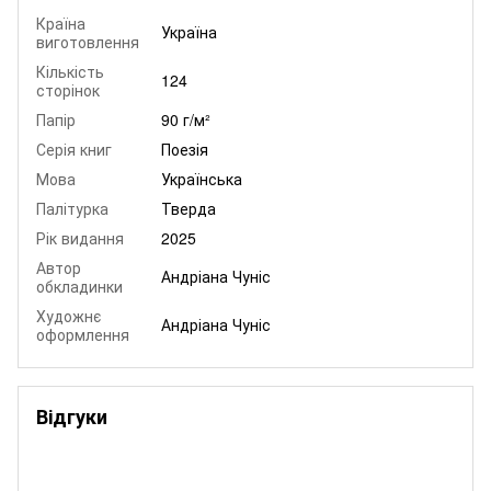
Країна
Україна
виготовлення
Кількість
124
сторінок
Папір
90 г/м²
Серія книг
Поезія
Мова
Українська
Палітурка
Тверда
Рік видання
2025
Автор
Андріана Чуніс
обкладинки
Художнє
Андріана Чуніс
оформлення
Відгуки