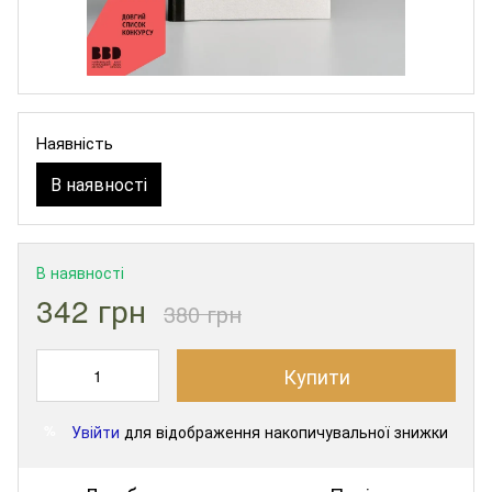
Наявність
В наявності
В наявності
342 грн
380 грн
Купити
Увійти
для відображення накопичувальної знижки
%