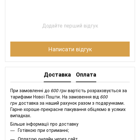
Додайте перший відгук
Написати відгук
Доставка
Оплата
При замовленні до
600 грн
вартість розраховується за
тарифами Нової Пошти. На замовення від
600
грн
доставка за наший рахунок разом з подарунками.
Гарне-хороше-прекрасне пакування обіцяємо в усяких
випадках.
Більше інформації про доставку
Готівкою при отриманні;
Оплатою онлайн через сайт.