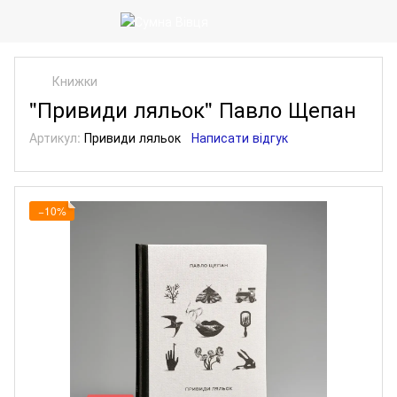
Книжки
"Привиди ляльок" Павло Щепан
Артикул:
Привиди ляльок
Написати відгук
−10%