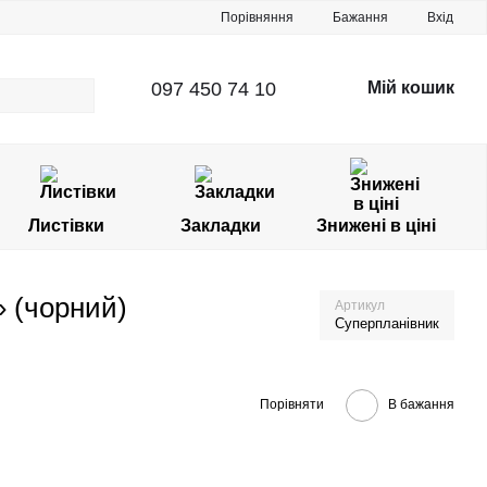
Порівняння
Бажання
Вхід
097 450 74 10
Мій кошик
Листівки
Закладки
Знижені в ціні
 (чорний)
Артикул
Суперпланівник
Порівняти
В бажання