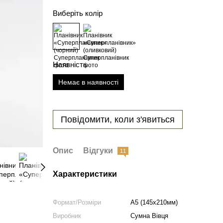
Виберіть колір
Наявність
Немає в наявності
Повідомити, коли з'явиться
Опис
Відгуки
11
Характеристики
Формат/Розміри
А5 (145х210мм)
Виробник
Сумна Вівця