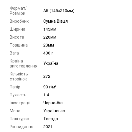
Формат/
А5 (145х210мм)
Розміри
Виробник
Сумна Вівця
Ширина
145мм
Висота
220мм
Товщина
23мм
Вага
490 г
Країна
Україна
виготовлення
Кількість
272
сторінок
Папір
90 г/м²
Пухкість
1.4
Ілюстрації
Чорно-білі
Мова
Українська
Палітурка
Тверда
Рік видання
2021