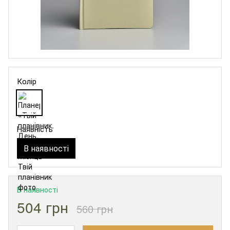
Колір
Наявність
В наявності
В наявності
504 грн
560 грн