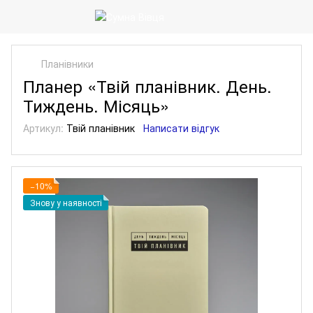
Планівники
Планер «Твій планівник. День.
Тиждень. Місяць»
Артикул:
Твій планівник
Написати відгук
−10%
Знову у наявності