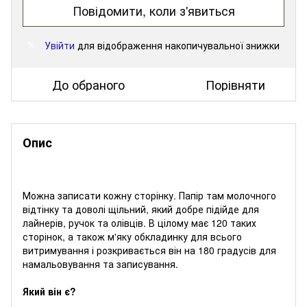
Повідомити, коли з'явиться
Увійти
для відображення накопичувальної знижки
%
До обраного
Порівняти
Опис
Можна записати кожну сторінку. Папір там молочного
відтінку та доволі щільний, який добре підійде для
лайнерів, ручок та олівців. В цілому має 120 таких
сторінок, а також м'яку обкладинку для всього
витримування і розкривається він на 180 градусів для
намальовування та записування.
Який він є?