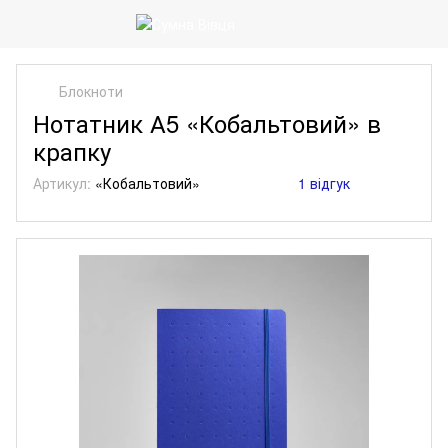
Блокноти
Нотатник А5 «Кобальтовий» в
крапку
Артикул:
«Кобальтовий»
1 відгук