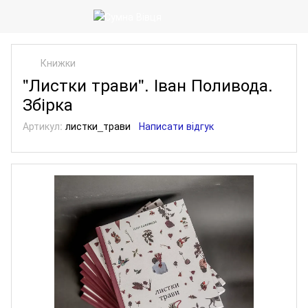
Книжки
"Листки трави". Іван Поливода.
Збірка
Артикул:
листки_трави
Написати відгук