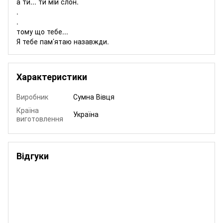
а ти... ти мiй слон.
.
.
тому що тебе...
Я тебе пам’ятаю назавжди.
Характеристики
Виробник
Сумна Вівця
Країна
Україна
виготовлення
Відгуки