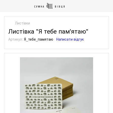
Листівки
Листівка "Я тебе пам'ятаю"
Артикул:
Я_тебе_памятаю
Написати відгук