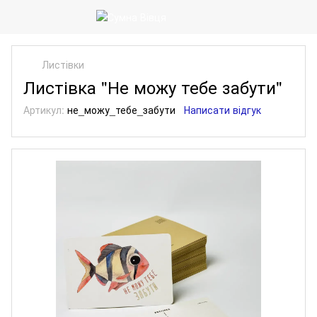
Листівки
Листівка "Не можу тебе забути"
Артикул:
не_можу_тебе_забути
Написати відгук