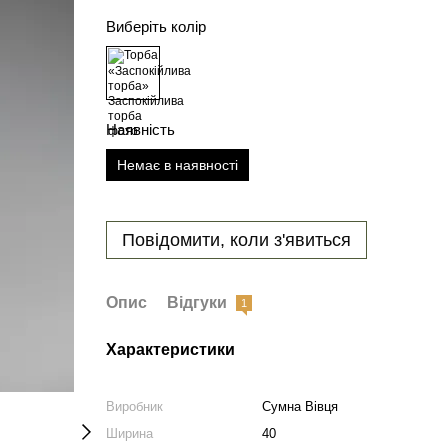
Виберіть колір
Наявність
Немає в наявності
Повідомити, коли з'явиться
Опис
Відгуки
1
Характеристики
Виробник
Сумна Вівця
Ширина
40