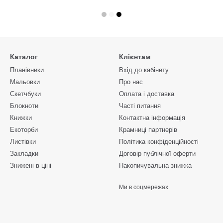
Каталог
Клієнтам
Планівники
Вхід до кабінету
Мальовки
Про нас
Скетчбуки
Оплата і доставка
Блокноти
Часті питання
Книжки
Контактна інформація
Екоторби
Крамниці партнерів
Листівки
Політика конфіденційності
Закладки
Договір публічної оферти
Знижені в ціні
Накопичувальна знижка
Ми в соцмережах