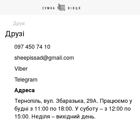
Друзі
Друзі
097 450 74 10
sheepissad@gmail.com
Viber
Telegram
Адреса
Тернопіль, вул. Збаразька, 29А‎‎‎‎‎. Працюємо у
будні з 11:00 по 18:00. У суботу – з 12:00 по
15:00‏‎‏‎. Неділя – вихідний день.