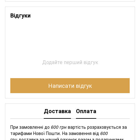
Відгуки
Додайте перший відгук
Написати відгук
Доставка
Оплата
При замовленні до
600 грн
вартість розраховується за
тарифами Нової Пошти. На замовення від
600
грн
доставка за наший рахунок разом з подарунками.