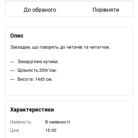
До обраного
Порівняти
Опис
Закладки, що говорять до читачів та читатчок.
Заокруглені кутики;
Щільність:250г\см;
Висота: 14х5 см.
Характеристики
Наявність
В наявності
Ціна
15.00