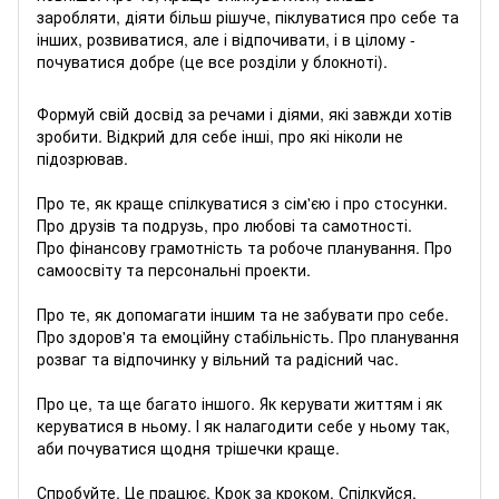
заробляти, діяти більш рішуче, піклуватися про себе та
інших, розвиватися, але і відпочивати, і в цілому -
почуватися добре (це все розділи у блокноті).
Формуй свій досвід за речами і діями, які завжди хотів
зробити. Відкрий для себе інші, про які ніколи не
підозрював.
Про те, як краще спілкуватися з сім'єю і про стосунки.
Про друзів та подрузь, про любові та самотності.
Про фінансову грамотність та робоче планування. Про
самоосвіту та персональні проекти.
Про те, як допомагати іншим та не забувати про себе.
Про здоров'я та емоційну стабільність. Про планування
розваг та відпочинку у вільний та радісний час.
Про це, та ще багато іншого. Як керувати життям і як
керуватися в ньому. І як налагодити себе у ньому так,
аби почуватися щодня трішечки краще.
Спробуйте. Це працює. Крок за кроком. Спілкуйся,