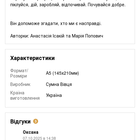
піклуйся, дій, заробляй, відпочивай. Почувайся добре.
Він допоможе згадати, хто ми є насправді.
Авторки: Анастасія Ісакій та Марія Попович
Характеристики
Формат/
А5 (145х210мм)
Розміри
Виробник
Сумна Вівця
Країна
Україна
виготовлення
Відгуки
3
Оксана
07.10.2025 в 14:38