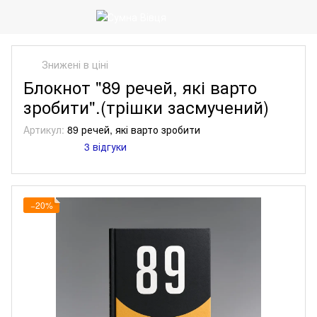
Знижені в ціні
Блокнот "89 речей, які варто
зробити".(трішки засмучений)
Артикул:
89 речей, які варто зробити
3 відгуки
−20%