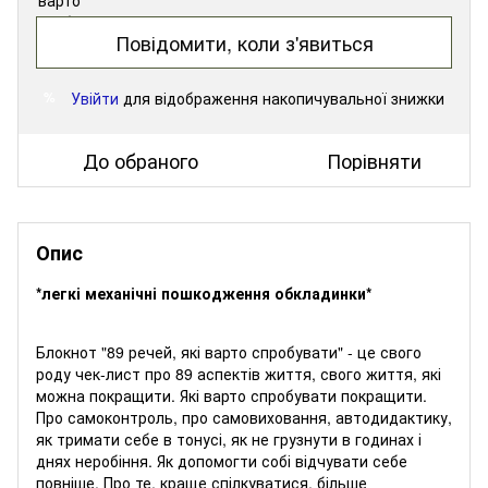
Повідомити, коли з'явиться
Увійти
для відображення накопичувальної знижки
%
До обраного
Порівняти
Опис
*легкі механічні пошкодження обкладинки*
Блокнот "89 речей, які варто спробувати" - це свого
роду чек-лист про 89 аспектів життя, свого життя, які
можна покращити. Які варто спробувати покращити.
Про самоконтроль, про самовиховання, автодидактику,
як тримати себе в тонусі, як не грузнути в годинах і
днях неробіння. Як допомогти собі відчувати себе
повніше. Про те, краще спілкуватися, більше