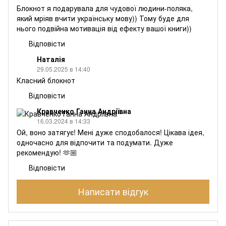
Блокнот я подарувала для чудової людини-поляка,
який мріяв вчити українську мову)) Тому буде для
нього подвійна мотивація від ефекту вашої книги))
Відповісти
Наталія
29.05.2025 в 14:40
Класний блокнот
Відповісти
Кравченко Ганна Андріївна
16.03.2024 в 14:33
Ой, воно затягує! Мені дуже сподобалося! Цікава ідея,
одночасно для відпочити та подумати. Дуже
рекомендую! 🫶🏼
Відповісти
Написати відгук