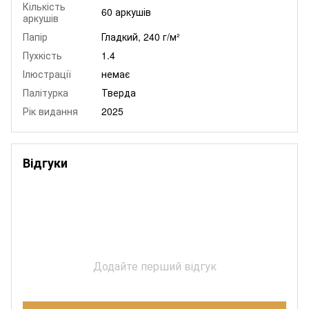
Кількість
60 аркушів
аркушів
Папір
Гладкий, 240 г/м²
Пухкість
1.4
Ілюстрації
немає
Палітурка
Тверда
Рік видання
2025
Відгуки
Додайте перший відгук