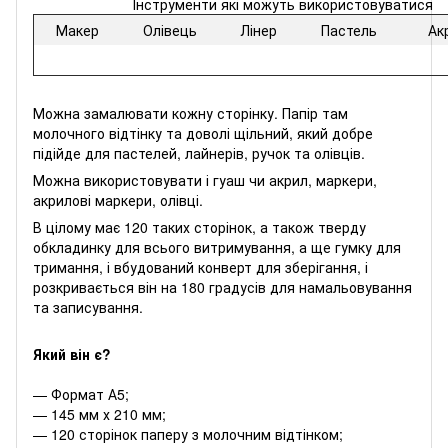
Інструменти які можуть використовуватися
Макер
Олівець
Лінер
Пастель
Ак
Можна замалювати кожну сторінку. Папір там
молочного відтінку та доволі щільний, який добре
підійде для пастелей, лайнерів, ручок та олівців.
Можна використовувати і гуаш чи акрил, маркери,
акрилові маркери, олівці.
В цілому має 120 таких сторінок, а також тверду
обкладинку для всього витримування, а ще гумку для
тримання, і вбудований конверт для зберігання, і
розкривається він на 180 градусів для намальовування
та записування.
Який він є?
— Формат А5;
— 145 мм х 210 мм;
— 120 сторінок паперу з молочним відтінком;