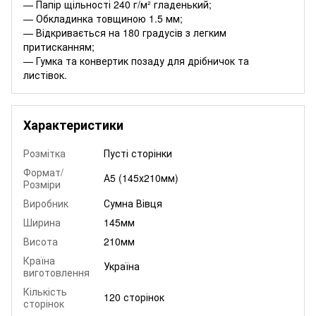
— Папір щільності 240 г/м² гладенький;
— Обкладинка товщиною 1.5 мм;
— Відкривається на 180 градусів з легким
притисканням;
— Гумка та конвертик позаду для дрібничок та
листівок.
Характеристики
Розмітка
Пусті сторінки
Формат/
А5 (145х210мм)
Розміри
Виробник
Сумна Вівця
Ширина
145мм
Висота
210мм
Країна
Україна
виготовлення
Кількість
120 сторінок
сторінок